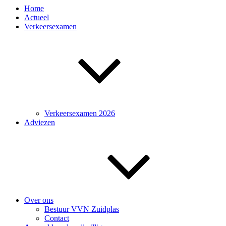
Home
Actueel
Verkeersexamen
Verkeersexamen 2026
Adviezen
Over ons
Bestuur VVN Zuidplas
Contact