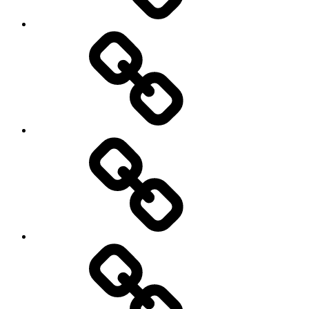
Evenementen
Gebruiker
Registreren