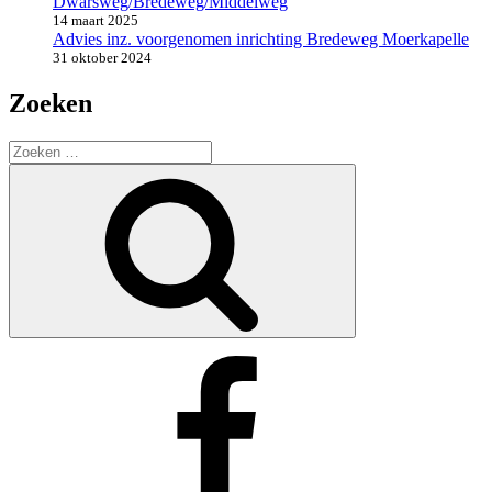
Dwarsweg/Bredeweg/Middelweg
14 maart 2025
Advies inz. voorgenomen inrichting Bredeweg Moerkapelle
31 oktober 2024
Zoeken
Zoeken
naar:
Zoeken
Facebook