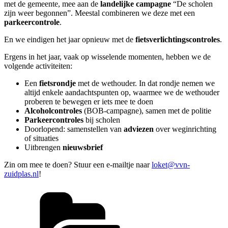
met de gemeente, mee aan de
landelijke campagne
“De scholen
zijn weer begonnen”. Meestal combineren we deze met een
parkeercontrole
.
En we eindigen het jaar opnieuw met de
fietsverlichtingscontroles
.
Ergens in het jaar, vaak op wisselende momenten, hebben we de
volgende activiteiten:
Een
fietsrondje
met de wethouder. In dat rondje nemen we
altijd enkele aandachtspunten op, waarmee we de wethouder
proberen te bewegen er iets mee te doen
Alcoholcontroles
(BOB-campagne), samen met de politie
Parkeercontroles
bij scholen
Doorlopend: samenstellen van
adviezen
over weginrichting
of situaties
Uitbrengen
nieuwsbrief
Zin om mee te doen? Stuur een e-mailtje naar
loket@vvn-
zuidplas.nl
!