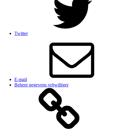
Twitter
E-mail
Beheer gegevens vrijwilliger