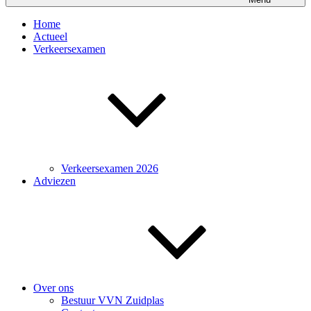
Home
Actueel
Verkeersexamen
Verkeersexamen 2026
Adviezen
Over ons
Bestuur VVN Zuidplas