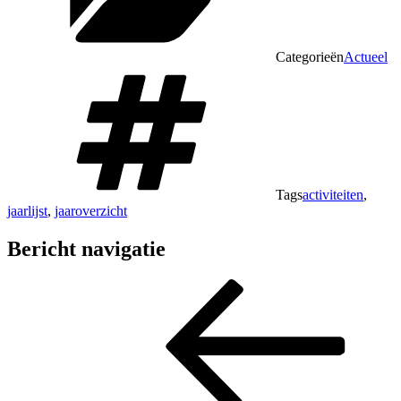
Categorieën
Actueel
Tags
activiteiten
,
jaarlijst
,
jaaroverzicht
Bericht navigatie