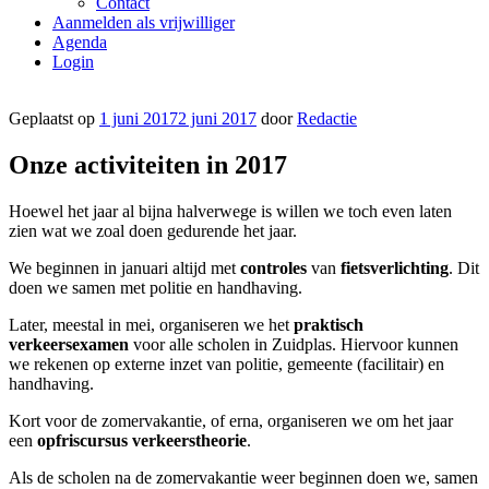
Contact
Aanmelden als vrijwilliger
Agenda
Login
Geplaatst op
1 juni 2017
2 juni 2017
door
Redactie
Onze activiteiten in 2017
Hoewel het jaar al bijna halverwege is willen we toch even laten
zien wat we zoal doen gedurende het jaar.
We beginnen in januari altijd met
controles
van
fietsverlichting
. Dit
doen we samen met politie en handhaving.
Later, meestal in mei, organiseren we het
praktisch
verkeersexamen
voor alle scholen in Zuidplas. Hiervoor kunnen
we rekenen op externe inzet van politie, gemeente (facilitair) en
handhaving.
Kort voor de zomervakantie, of erna, organiseren we om het jaar
een
opfriscursus verkeerstheorie
.
Als de scholen na de zomervakantie weer beginnen doen we, samen